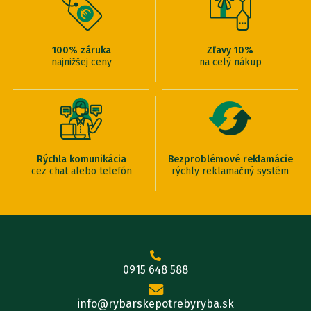
100% záruka
Zľavy 10%
najnižšej ceny
na celý nákup
Rýchla komunikácia
Bezproblémové reklamácie
cez chat alebo telefón
rýchly reklamačný systém
0915 648 588
info@rybarskepotrebyryba.sk