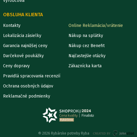
Výrobcovia
OBSLUHA KLIENTA
Kontakty
Online Reklamácia/vrátenie
Lokalizácia zásielky
Nákup na splátky
Garancia najnižšej ceny
Nákup cez Benefit
Darčekové poukážky
Najčastejšie otázky
Ceny dopravy
Zákaznícka karta
Pravidlá spracovania recenzií
Ochrana osobných údajov
Reklamačné podmienky
© 2026 Rybárske potreby Ryba