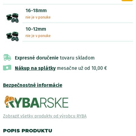
16-18mm
nie je v ponuke
10-12mm
nie je v ponuke
Expresné doručenie
tovaru skladom
Nákup na splátky
mesačne už od 10,00 €
Bezpečnostné informácie
Zobraziť všetky produkty od výrobcu RYBA
POPIS PRODUKTU