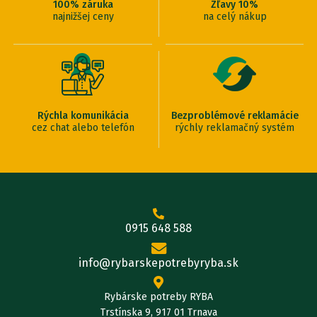
100% záruka
Zľavy 10%
najnižšej ceny
na celý nákup
Rýchla komunikácia
Bezproblémové reklamácie
cez chat alebo telefón
rýchly reklamačný systém
0915 648 588
info@rybarskepotrebyryba.sk
Rybárske potreby RYBA
Trstínska 9, 917 01 Trnava