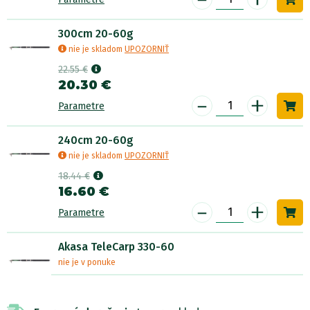
300cm 20-60g
nie je skladom
UPOZORNIŤ
22.55 €
20.30 €
-
+
Parametre
240cm 20-60g
nie je skladom
UPOZORNIŤ
18.44 €
16.60 €
-
+
Parametre
Akasa TeleCarp 330-60
nie je v ponuke