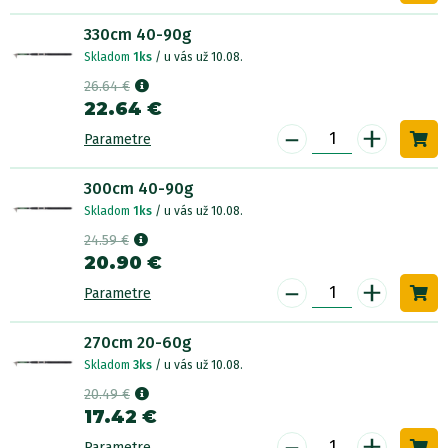
330cm 40-90g
Skladom
1ks
/ u vás už 10.08.
26.64 €
22.64 €
-
+
Parametre
300cm 40-90g
Skladom
1ks
/ u vás už 10.08.
24.59 €
20.90 €
-
+
Parametre
270cm 20-60g
Skladom
3ks
/ u vás už 10.08.
20.49 €
17.42 €
-
+
Parametre