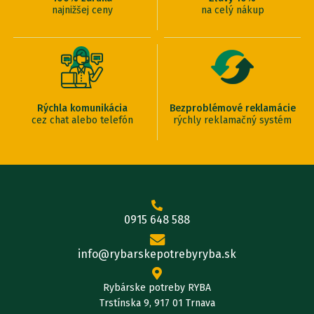
najnižšej ceny
na celý nákup
Rýchla komunikácia
Bezproblémové reklamácie
cez chat alebo telefón
rýchly reklamačný systém
0915 648 588
info@rybarskepotrebyryba.sk
Rybárske potreby RYBA
Trstínska 9, 917 01 Trnava