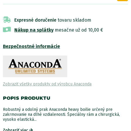
Expresné doručenie
tovaru skladom
Nákup na splátky
mesačne už od 10,00 €
Bezpečnostné informácie
Zobraziť všetky produkty od výrobcu Anaconda
POPIS PRODUKTU
Robustný a odolný prak Anaconda heavy boilie určený pre
zakrmovanie na dlhé vzdialenosti. Špeciálny rám a chirurgická,
vysoko elastická...
Zobraziť viac