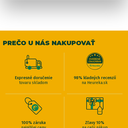
PREČO U NÁS NAKUPOVAŤ
Expresné doručenie
98% kladných recenzií
tovaru skladom
na Heureka.sk
100% záruka
Zľavy 10%
najnižšej ceny
na celý nákup