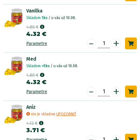
Vanilka
Skladom
1ks
/ u vás už 10.08.
4.80 €
4.32 €
-
+
Parametre
Med
Skladom
>5ks
/ u vás už 10.08.
4.80 €
4.32 €
-
+
Parametre
Aníz
nie je skladom
UPOZORNIŤ
4.12 €
3.71 €
-
+
Parametre