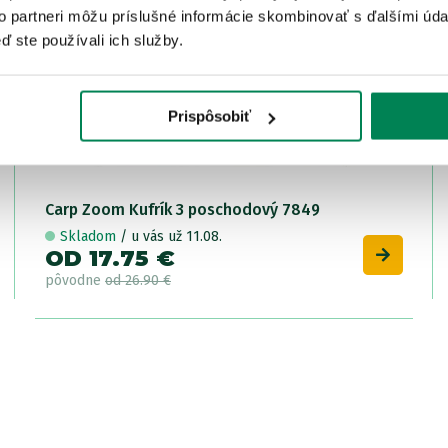
to partneri môžu príslušné informácie skombinovať s ďalšími údaj
ď ste používali ich služby.
Prispôsobiť
Carp Zoom Kufrík 3 poschodový 7849
Skladom
/ u vás už 11.08.
OD 17.75 €
pôvodne
od 26.90 €