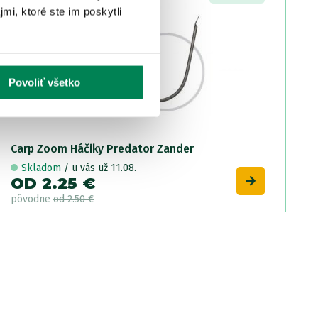
mi, ktoré ste im poskytli
Povoliť všetko
Carp Zoom Háčiky Predator Zander
Skladom
/ u vás už 11.08.
OD 2.25 €
pôvodne
od 2.50 €