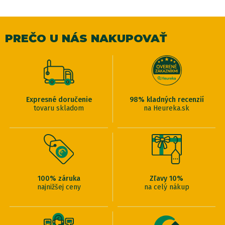
PREČO U NÁS NAKUPOVAŤ
Expresné doručenie
98% kladných recenzií
tovaru skladom
na Heureka.sk
100% záruka
Zľavy 10%
najnižšej ceny
na celý nákup