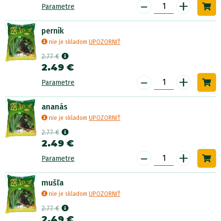
-
+
Parametre
perník
nie je skladom
UPOZORNIŤ
2.77 €
2.49 €
-
+
Parametre
ananás
nie je skladom
UPOZORNIŤ
2.77 €
2.49 €
-
+
Parametre
mušľa
nie je skladom
UPOZORNIŤ
2.77 €
2.49 €