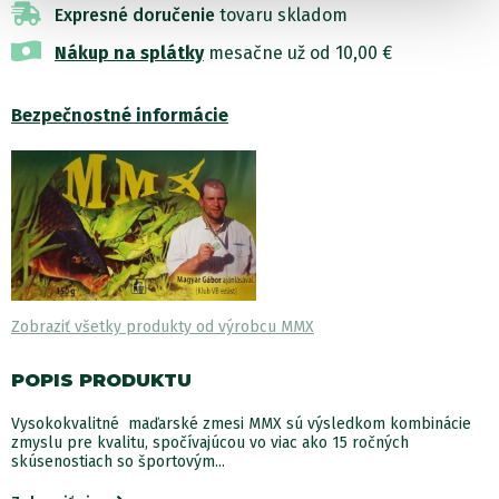
Expresné doručenie
tovaru skladom
Nákup na splátky
mesačne už od 10,00 €
Bezpečnostné informácie
Zobraziť všetky produkty od výrobcu MMX
POPIS PRODUKTU
Vysokokvalitné maďarské zmesi MMX sú výsledkom kombinácie
zmyslu pre kvalitu, spočívajúcou vo viac ako 15 ročných
skúsenostiach so športovým...