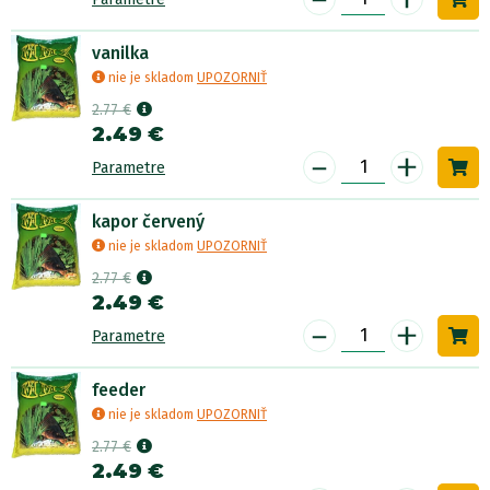
vanilka
nie je skladom
UPOZORNIŤ
2.77 €
2.49 €
-
+
Parametre
kapor červený
nie je skladom
UPOZORNIŤ
2.77 €
2.49 €
-
+
Parametre
feeder
nie je skladom
UPOZORNIŤ
2.77 €
2.49 €