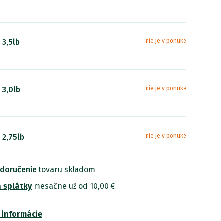
 3,5lb
nie je v ponuke
 3,0lb
nie je v ponuke
 2,75lb
nie je v ponuke
 doručenie
tovaru skladom
 splátky
mesačne už od 10,00 €
 informácie