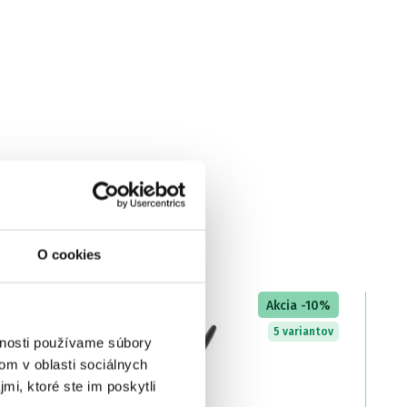
O cookies
Akcia -10%
5 variantov
vnosti používame súbory
om v oblasti sociálnych
mi, ktoré ste im poskytli