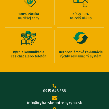
100% záruka
Zľavy 10%
najnižšej ceny
na celý nákup
Rýchla komunikácia
Bezproblémové reklamácie
cez chat alebo telefón
rýchly reklamačný systém
0915 648 588
info@rybarskepotrebyryba.sk