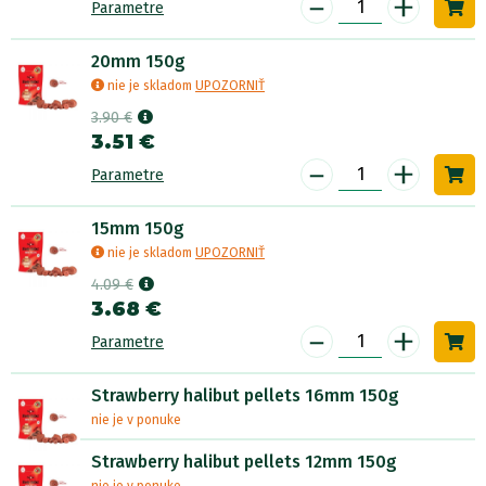
-
+
Parametre
20mm 150g
nie je skladom
UPOZORNIŤ
3.90 €
3.51 €
-
+
Parametre
15mm 150g
nie je skladom
UPOZORNIŤ
4.09 €
3.68 €
-
+
Parametre
Strawberry halibut pellets 16mm 150g
nie je v ponuke
Strawberry halibut pellets 12mm 150g