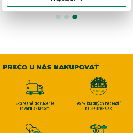
PREČO U NÁS NAKUPOVAŤ
Expresné doručenie
98% kladných recenzií
tovaru skladom
na Heureka.sk