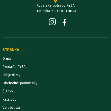
Rybárske potreby RYBA
Trstínska 9, 917 01 Trnava
STRÁNKA
O nás
Predajňa RYBA
Údaje firmy
Obchodné podmienky
Články
Katalógy
Výrobcovia