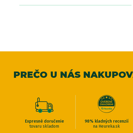
PREČO U NÁS NAKUPO
Expresné doručenie
98% kladných recenzií
tovaru skladom
na Heureka.sk