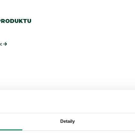
PRODUKTU
ac
Detaily