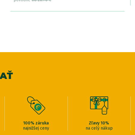
VAŤ
100% záruka
Zľavy 10%
najnižšej ceny
na celý nákup