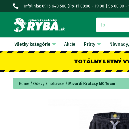
Infolinka: 0915 648 588
(Po-Pi 08:00 - 19:00 | So 08:00 - 
Všetky kategórie
Akcie
Prúty
Návnady,
TOTÁLNY LETNÝ V
Home
Odevy
nohavice
Mivardi Kraťasy MC Team