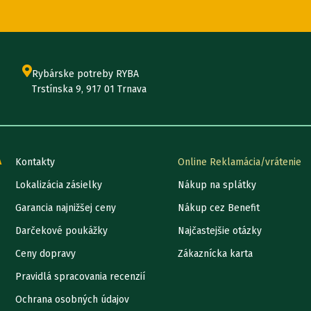
Rybárske potreby RYBA
Trstínska 9, 917 01 Trnava
A
Kontakty
Online Reklamácia/vrátenie
Lokalizácia zásielky
Nákup na splátky
Garancia najnižšej ceny
Nákup cez Benefit
Darčekové poukážky
Najčastejšie otázky
Ceny dopravy
Zákaznícka karta
Pravidlá spracovania recenzií
Ochrana osobných údajov