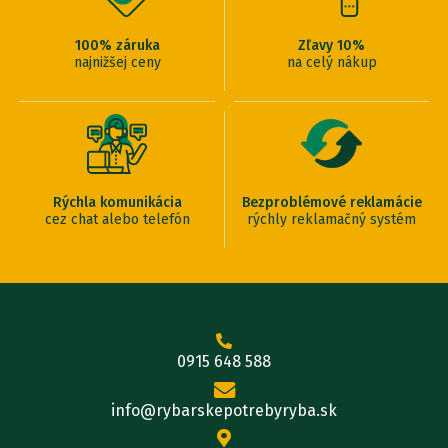
100% záruka
Zľavy 10%
najnižšej ceny
na celý nákup
Rýchla komunikácia
Bezproblémové reklamácie
cez chat alebo telefón
rýchly reklamačný systém
0915 648 588
info@rybarskepotrebyryba.sk