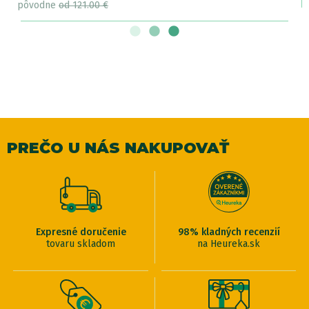
pôvodne
od 121.00 €
PREČO U NÁS NAKUPOVAŤ
Expresné doručenie
98% kladných recenzií
tovaru skladom
na Heureka.sk