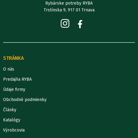
Rybárske potreby RYBA
Trstínska 9, 917 01 Trnava
STRÁNKA
O nás
Predajňa RYBA
Údaje firmy
Obchodné podmienky
Články
Katalógy
Výrobcovia