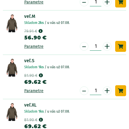
-
+
Parametre
veľ.M
Skladom
2ks
/ u vás už 07.08.
79.91 €
56.90 €
-
+
Parametre
veľ.S
Skladom
1ks
/ u vás už 07.08.
81.90 €
69.62 €
-
+
Parametre
veľ.XL
Skladom
1ks
/ u vás už 07.08.
81.90 €
69.62 €