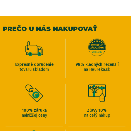
PREČO U NÁS NAKUPOVAŤ
Expresné doručenie
98% kladných recenzií
tovaru skladom
na Heureka.sk
100% záruka
Zľavy 10%
najnižšej ceny
na celý nákup