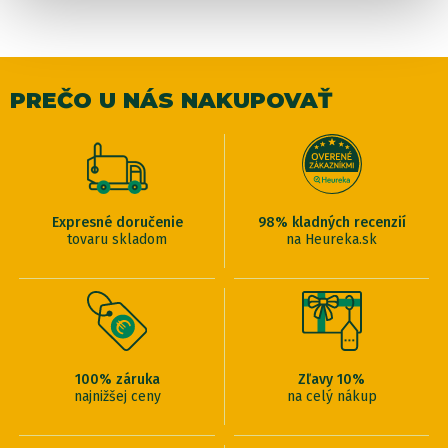
PREČO U NÁS NAKUPOVAŤ
Expresné doručenie
98% kladných recenzií
tovaru skladom
na Heureka.sk
100% záruka
Zľavy 10%
najnižšej ceny
na celý nákup