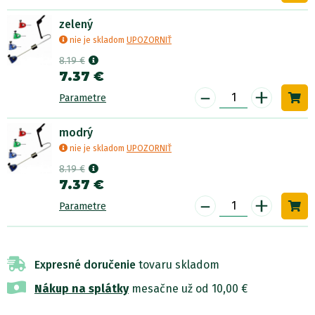
zelený
nie je skladom
UPOZORNIŤ
8.19 €
7.37 €
-
+
Parametre
modrý
nie je skladom
UPOZORNIŤ
8.19 €
7.37 €
-
+
Parametre
Expresné doručenie
tovaru skladom
Nákup na splátky
mesačne už od 10,00 €