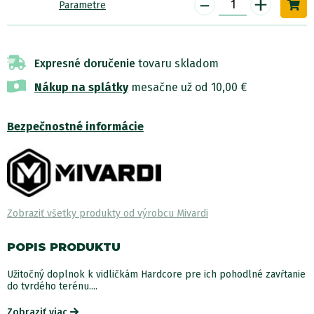
-
+
Parametre
Expresné doručenie
tovaru skladom
Nákup na splátky
mesačne už od 10,00 €
Bezpečnostné informácie
Zobraziť všetky produkty od výrobcu Mivardi
POPIS PRODUKTU
Užitočný doplnok k vidličkám Hardcore pre ich pohodlné zavŕtanie
do tvrdého terénu....
Zobraziť viac