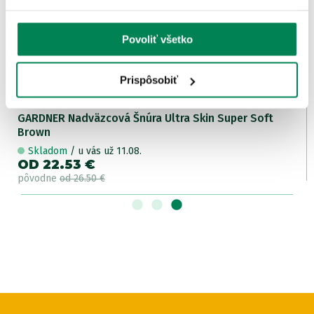
3 varianty
Povoliť všetko
Prispôsobiť
GARDNER Nadväzcová Šnúra Ultra Skin Super Soft
Brown
Skladom
/ u vás už 11.08.
OD 22.53 €
pôvodne
od 26.50 €