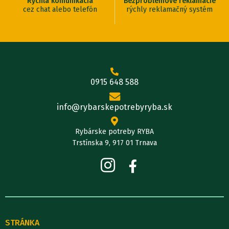
Rýchla komunikácia
Bezproblémové reklamácie
cez chat alebo telefón
rýchly reklamačný systém
0915 648 588
info@rybarskepotrebyryba.sk
Rybárske potreby RYBA
Trstínska 9, 917 01 Trnava
STRÁNKA