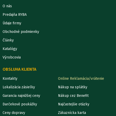
O nás
Predajňa RYBA
Údaje firmy
Obchodné podmienky
Články
Katalógy
Výrobcovia
OBSLUHA KLIENTA
Kontakty
Online Reklamácia/vrátenie
Lokalizácia zásielky
Nákup na splátky
Garancia najnižšej ceny
Nákup cez Benefit
Darčekové poukážky
Najčastejšie otázky
Ceny dopravy
Zákaznícka karta