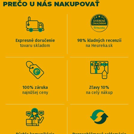
PREČO U NÁS NAKUPOVAŤ
Expresné doručenie
98% kladných recenzií
tovaru skladom
na Heureka.sk
100% záruka
Zľavy 10%
najnižšej ceny
na celý nákup