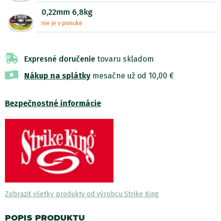
0,22mm 6,8kg
nie je v ponuke
Expresné doručenie
tovaru skladom
Nákup na splátky
mesačne už od 10,00 €
Bezpečnostné informácie
Zobraziť všetky produkty od výrobcu Strike King
POPIS PRODUKTU