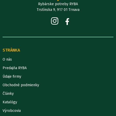
Rybárske potreby RYBA
Trstínska 9, 917 01 Trnava
STRÁNKA
O nás
Predajňa RYBA
Údaje firmy
Obchodné podmienky
Články
Katalógy
Výrobcovia