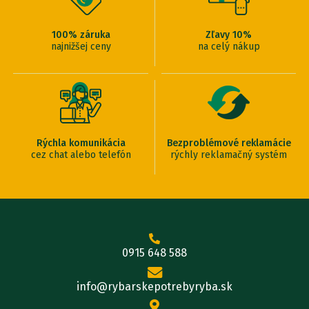
100% záruka
Zľavy 10%
najnižšej ceny
na celý nákup
Rýchla komunikácia
Bezproblémové reklamácie
cez chat alebo telefón
rýchly reklamačný systém
0915 648 588
info@rybarskepotrebyryba.sk