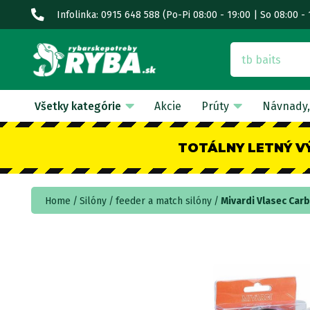
Infolinka: 0915 648 588
(Po-Pi 08:00 - 19:00 | So 08:00 - 
Všetky kategórie
Akcie
Prúty
Návnady,
TOTÁLNY LETNÝ V
Home
Silóny
feeder a match silóny
Mivardi Vlasec Car