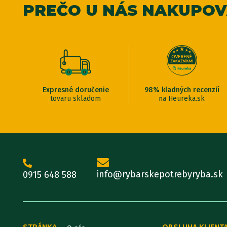
PREČO U NÁS NAKUPO
Expresné doručenie
98% kladných recenzií
tovaru skladom
na Heureka.sk
info@rybarskepotrebyryba.sk
0915 648 588