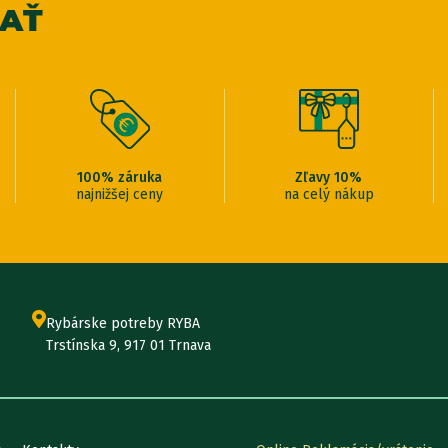
VAŤ
100% záruka
Zľavy 10%
najnižšej ceny
na celý nákup
Rybárske potreby RYBA
Trstínska 9, 917 01 Trnava