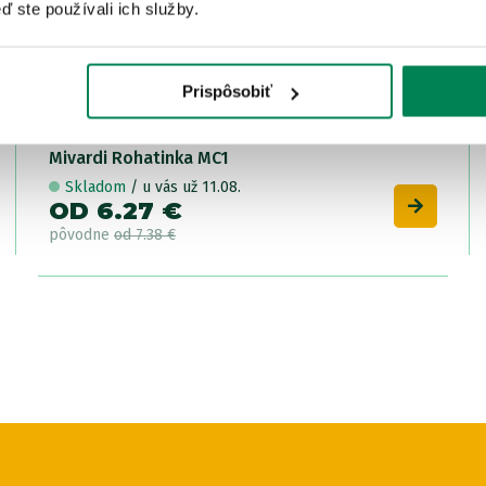
ď ste používali ich služby.
Prispôsobiť
Mivardi Rohatinka MC1
Skladom
/ u vás už 11.08.
OD 6.27 €
pôvodne
od 7.38 €