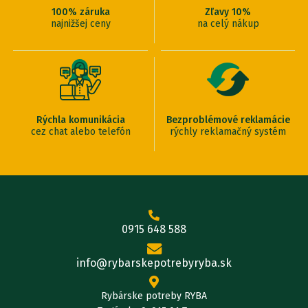
100% záruka
Zľavy 10%
najnižšej ceny
na celý nákup
Rýchla komunikácia
Bezproblémové reklamácie
cez chat alebo telefón
rýchly reklamačný systém
0915 648 588
info@rybarskepotrebyryba.sk
Rybárske potreby RYBA