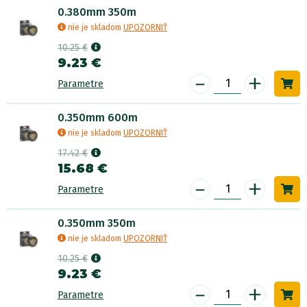
0.380mm 350m
nie je skladom
UPOZORNIŤ
10.25 €
9.23 €
-
+
Parametre
0.350mm 600m
nie je skladom
UPOZORNIŤ
17.42 €
15.68 €
-
+
Parametre
0.350mm 350m
nie je skladom
UPOZORNIŤ
10.25 €
9.23 €
-
+
Parametre