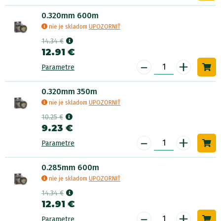
0.320mm 600m
nie je skladom
UPOZORNIŤ
14.34 €
12.91 €
-
+
Parametre
0.320mm 350m
nie je skladom
UPOZORNIŤ
10.25 €
9.23 €
-
+
Parametre
0.285mm 600m
nie je skladom
UPOZORNIŤ
14.34 €
12.91 €
-
+
Parametre