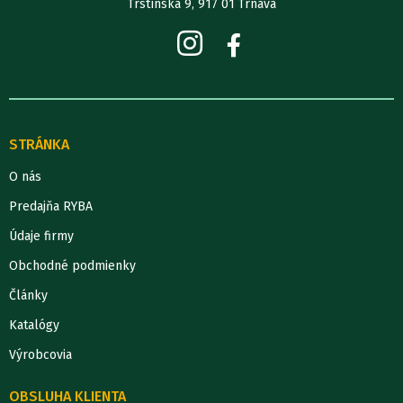
Trstínska 9, 917 01 Trnava
STRÁNKA
O nás
Predajňa RYBA
Údaje firmy
Obchodné podmienky
Články
Katalógy
Výrobcovia
OBSLUHA KLIENTA