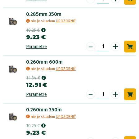
0.285mm 350m
nie je skladom
UPOZORNIŤ
10.25 €
9.23 €
-
+
Parametre
0.260mm 600m
nie je skladom
UPOZORNIŤ
14.34 €
12.91 €
-
+
Parametre
0.260mm 350m
nie je skladom
UPOZORNIŤ
10.25 €
9.23 €