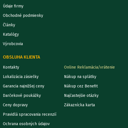
Údaje firmy
Obchodné podmienky
Články
Katalógy
Výrobcovia
OBSLUHA KLIENTA
Kontakty
Online Reklamácia/vrátenie
Lokalizácia zásielky
Nákup na splátky
Garancia najnižšej ceny
Nákup cez Benefit
Darčekové poukážky
Najčastejšie otázky
Ceny dopravy
Zákaznícka karta
Pravidlá spracovania recenzií
Ochrana osobných údajov