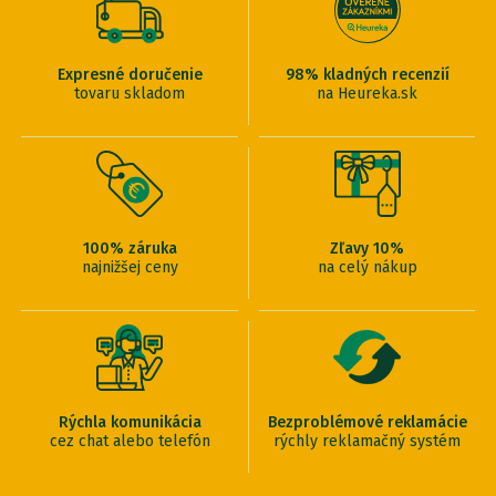
Expresné doručenie
98% kladných recenzií
tovaru skladom
na Heureka.sk
100% záruka
Zľavy 10%
najnižšej ceny
na celý nákup
Rýchla komunikácia
Bezproblémové reklamácie
cez chat alebo telefón
rýchly reklamačný systém