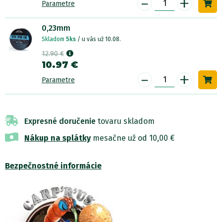
-
+
Parametre
0,23mm
Skladom
5ks
/ u vás už 10.08.
12.90 €
10.97 €
-
+
Parametre
Expresné doručenie
tovaru skladom
Nákup na splátky
mesačne už od 10,00 €
Bezpečnostné informácie