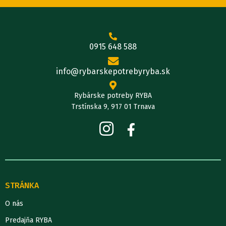
0915 648 588
info@rybarskepotrebyryba.sk
Rybárske potreby RYBA
Trstínska 9, 917 01 Trnava
STRÁNKA
O nás
Predajňa RYBA