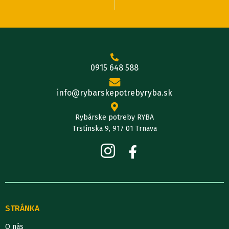
0915 648 588
info@rybarskepotrebyryba.sk
Rybárske potreby RYBA
Trstínska 9, 917 01 Trnava
STRÁNKA
O nás