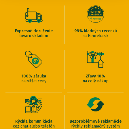
Expresné doručenie
98% kladných recenzií
tovaru skladom
na Heureka.sk
100% záruka
Zľavy 10%
najnižšej ceny
na celý nákup
Rýchla komunikácia
Bezproblémové reklamácie
cez chat alebo telefón
rýchly reklamačný systém