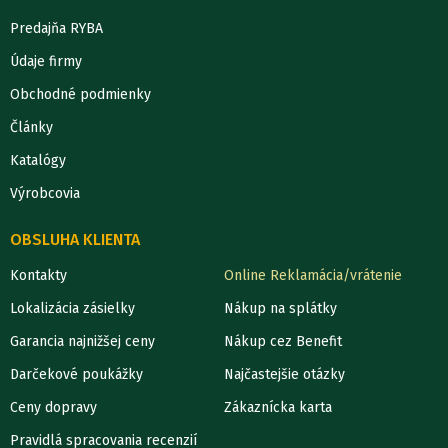
Predajňa RYBA
Údaje firmy
Obchodné podmienky
Články
Katalógy
Výrobcovia
OBSLUHA KLIENTA
Kontakty
Online Reklamácia/vrátenie
Lokalizácia zásielky
Nákup na splátky
Garancia najnižšej ceny
Nákup cez Benefit
Darčekové poukážky
Najčastejšie otázky
Ceny dopravy
Zákaznícka karta
Pravidlá spracovania recenzií