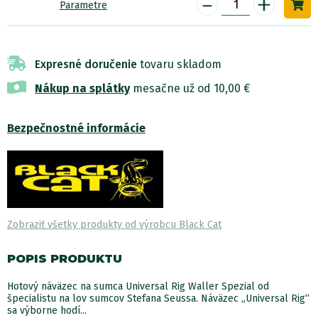
-
+
Parametre
Expresné doručenie
tovaru skladom
Nákup na splátky
mesačne už od 10,00 €
Bezpečnostné informácie
Zobraziť všetky produkty od výrobcu Black Cat
POPIS PRODUKTU
Hotový náväzec na sumca Universal Rig Waller Spezial od
špecialistu na lov sumcov Stefana Seussa. Náväzec „Universal Rig“
sa výborne hodí...