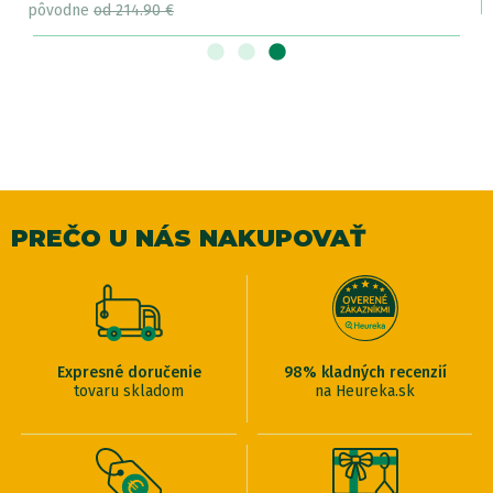
pôvodne
od 214.90 €
PREČO U NÁS NAKUPOVAŤ
Expresné doručenie
98% kladných recenzií
tovaru skladom
na Heureka.sk