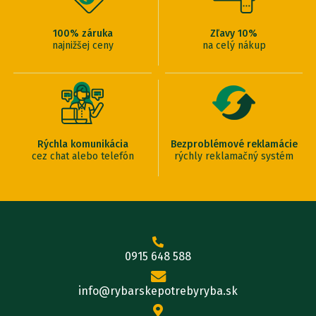
100% záruka
Zľavy 10%
najnižšej ceny
na celý nákup
Rýchla komunikácia
Bezproblémové reklamácie
cez chat alebo telefón
rýchly reklamačný systém
0915 648 588
info@rybarskepotrebyryba.sk