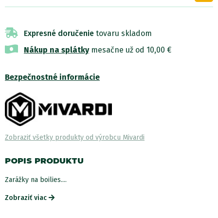
Expresné doručenie
tovaru skladom
Nákup na splátky
mesačne už od 10,00 €
Bezpečnostné informácie
Zobraziť všetky produkty od výrobcu Mivardi
POPIS PRODUKTU
Zarážky na boilies....
Zobraziť viac