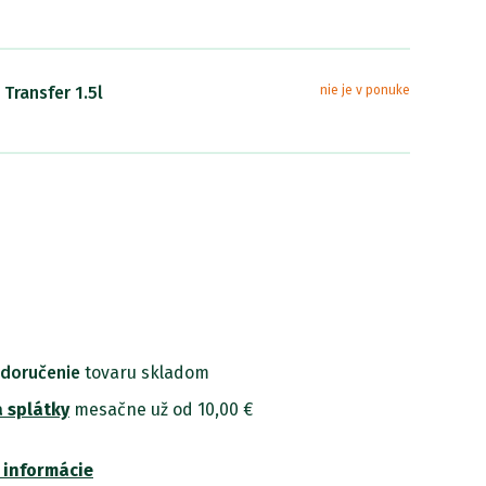
 Transfer 1.5l
nie je v ponuke
 doručenie
tovaru skladom
 splátky
mesačne už od 10,00 €
 informácie