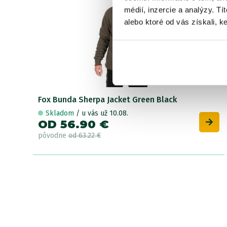
médií, inzercie a analýzy. Tí
alebo ktoré od vás získali, ke
Fox Bunda Sherpa Jacket Green Black
Skladom
/ u vás už 10.08.
OD 56.90 €
pôvodne
od 63.22 €