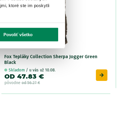
mi, ktoré ste im poskytli
Povoliť všetko
Fox Tepláky Collection Sherpa Jogger Green
Black
Skladom
/ u vás už 10.08.
OD 47.83 €
pôvodne
od 56.27 €