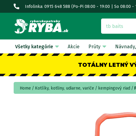
Infolinka: 0915 648 588
(Po-Pi 08:00 - 19:00 | So 08:00 - 
Všetky kategórie
Akcie
Prúty
Návnady,
TOTÁLNY LETNÝ V
Home
Kotlíky, kotliny, udiarne, variče
kempingový riad