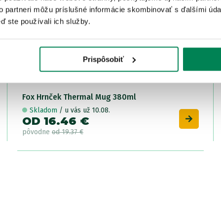
to partneri môžu príslušné informácie skombinovať s ďalšími údaj
ď ste používali ich služby.
Prispôsobiť
Fox Hrnček Thermal Mug 380ml
Skladom
/ u vás už 10.08.
OD 16.46 €
pôvodne
od 19.37 €