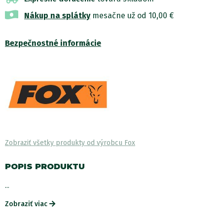
Nákup na splátky
mesačne už od 10,00 €
Bezpečnostné informácie
Zobraziť všetky produkty od výrobcu Fox
POPIS PRODUKTU
...
Zobraziť viac