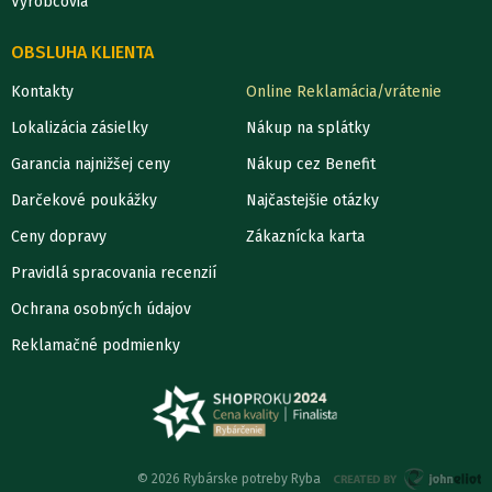
Výrobcovia
OBSLUHA KLIENTA
Kontakty
Online Reklamácia/vrátenie
Lokalizácia zásielky
Nákup na splátky
Garancia najnižšej ceny
Nákup cez Benefit
Darčekové poukážky
Najčastejšie otázky
Ceny dopravy
Zákaznícka karta
Pravidlá spracovania recenzií
Ochrana osobných údajov
Reklamačné podmienky
© 2026 Rybárske potreby Ryba