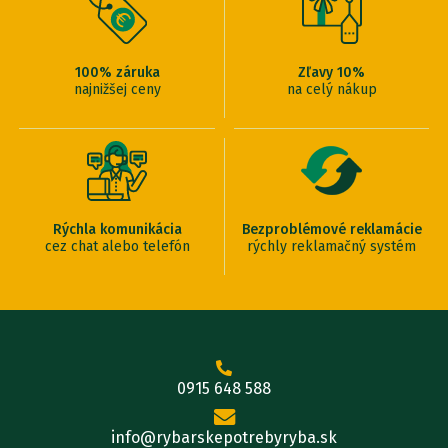
100% záruka
Zľavy 10%
najnižšej ceny
na celý nákup
Rýchla komunikácia
Bezproblémové reklamácie
cez chat alebo telefón
rýchly reklamačný systém
0915 648 588
info@rybarskepotrebyryba.sk