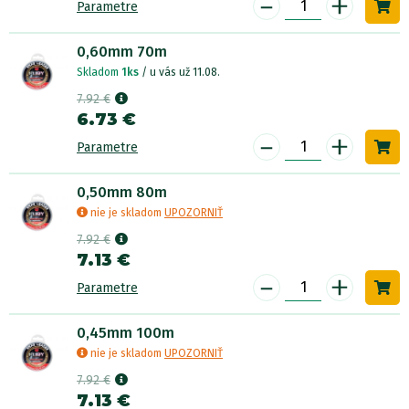
-
+
Parametre
0,60mm 70m
Skladom
1ks
/ u vás už 11.08.
7.92 €
6.73 €
-
+
Parametre
0,50mm 80m
nie je skladom
UPOZORNIŤ
7.92 €
7.13 €
-
+
Parametre
0,45mm 100m
nie je skladom
UPOZORNIŤ
7.92 €
7.13 €