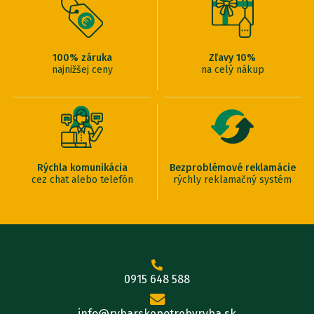
100% záruka
Zľavy 10%
najnižšej ceny
na celý nákup
Rýchla komunikácia
Bezproblémové reklamácie
cez chat alebo telefón
rýchly reklamačný systém
0915 648 588
info@rybarskepotrebyryba.sk