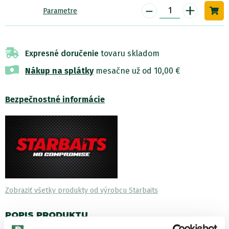
-
+
Parametre
Expresné doručenie
tovaru skladom
Nákup na splátky
mesačne už od 10,00 €
Bezpečnostné informácie
Zobraziť všetky produkty od výrobcu Starbaits
POPIS PRODUKTU