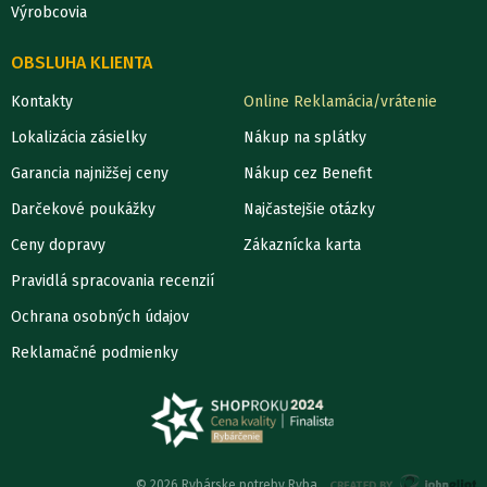
Výrobcovia
OBSLUHA KLIENTA
Kontakty
Online Reklamácia/vrátenie
Lokalizácia zásielky
Nákup na splátky
Garancia najnižšej ceny
Nákup cez Benefit
Darčekové poukážky
Najčastejšie otázky
Ceny dopravy
Zákaznícka karta
Pravidlá spracovania recenzií
Ochrana osobných údajov
Reklamačné podmienky
© 2026 Rybárske potreby Ryba