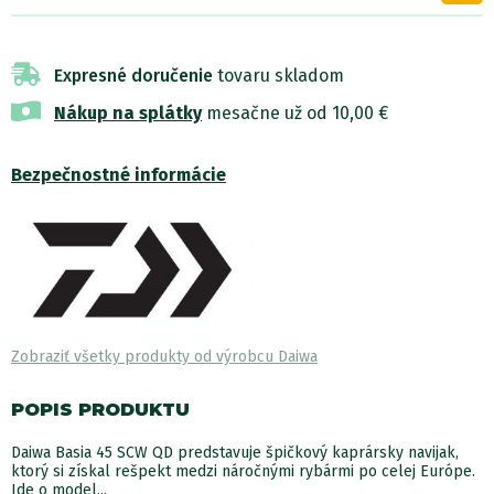
Expresné doručenie
tovaru skladom
Nákup na splátky
mesačne už od 10,00 €
Bezpečnostné informácie
Zobraziť všetky produkty od výrobcu Daiwa
POPIS PRODUKTU
Daiwa Basia 45 SCW QD predstavuje špičkový kaprársky navijak,
ktorý si získal rešpekt medzi náročnými rybármi po celej Európe.
Ide o model...