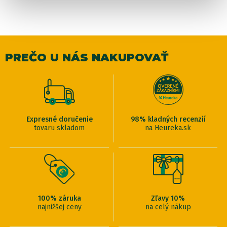
PREČO U NÁS NAKUPOVAŤ
Expresné doručenie
98% kladných recenzií
tovaru skladom
na Heureka.sk
100% záruka
Zľavy 10%
najnižšej ceny
na celý nákup