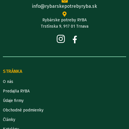
info@rybarskepotrebyryba.sk
Rybárske potreby RYBA
Trstínska 9, 917 01 Trnava
STRÁNKA
O nás
Predajňa RYBA
Údaje firmy
Obchodné podmienky
Články