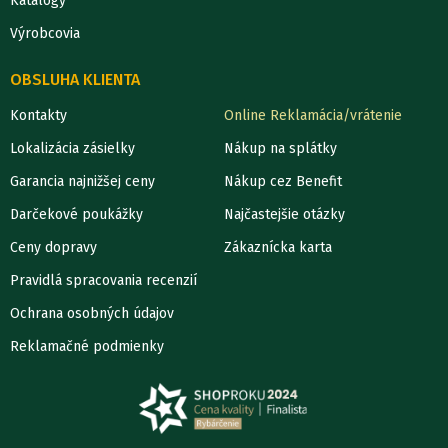
Katalógy
Výrobcovia
OBSLUHA KLIENTA
Kontakty
Online Reklamácia/vrátenie
Lokalizácia zásielky
Nákup na splátky
Garancia najnižšej ceny
Nákup cez Benefit
Darčekové poukážky
Najčastejšie otázky
Ceny dopravy
Zákaznícka karta
Pravidlá spracovania recenzií
Ochrana osobných údajov
Reklamačné podmienky