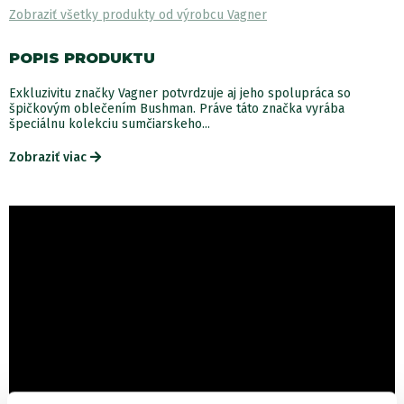
Zobraziť všetky produkty od výrobcu Vagner
POPIS PRODUKTU
Exkluzivitu značky Vagner potvrdzuje aj jeho spolupráca so
špičkovým oblečením Bushman. Práve táto značka vyrába
špeciálnu kolekciu sumčiarskeho...
Zobraziť viac