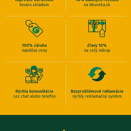
tovaru skladom
na Heureka.sk
100% záruka
Zľavy 10%
najnižšej ceny
na celý nákup
Rýchla komunikácia
Bezproblémové reklamácie
cez chat alebo telefón
rýchly reklamačný systém