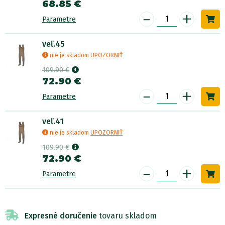
68.85 €
-
+
Parametre
veľ.45
nie je skladom
UPOZORNIŤ
109.90 €
72.90 €
-
+
Parametre
veľ.41
nie je skladom
UPOZORNIŤ
109.90 €
72.90 €
-
+
Parametre
Expresné doručenie
tovaru skladom