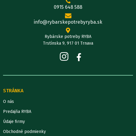
0915 648 588
info@rybarskepotrebyryba.sk
Rybárske potreby RYBA
Trstínska 9, 917 01 Trnava
STRÁNKA
O nás
Predajňa RYBA
Údaje firmy
Obchodné podmienky