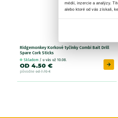
médií, inzercie a analýzy. Tí
alebo ktoré od vás získali, ke
Ridgemonkey Korkové tyčinky Combi Bait Drill
Spare Cork Sticks
Skladom
/ u vás už 10.08.
OD 4.50 €
pôvodne
od 7.70 €