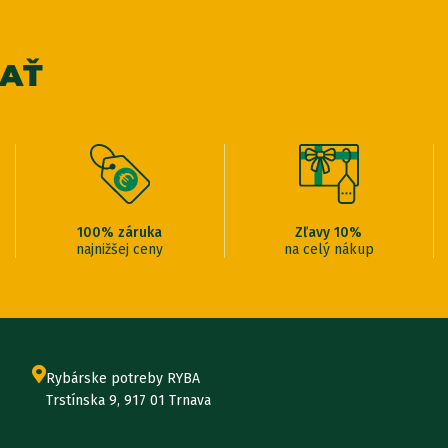
VAŤ
100% záruka
Zľavy 10%
najnižšej ceny
na celý nákup
Rybárske potreby RYBA
Trstínska 9, 917 01 Trnava