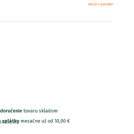
S
nie je v ponuke
 doručenie
tovaru skladom
 splátky
mesačne už od 10,00 €