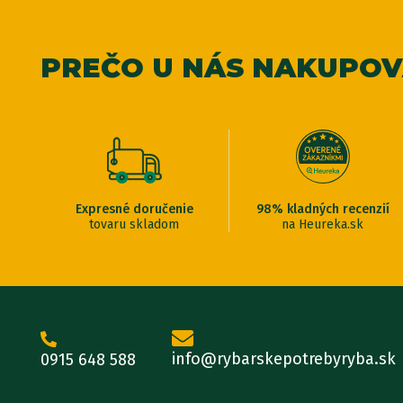
PREČO U NÁS NAKUPO
Expresné doručenie
98% kladných recenzií
tovaru skladom
na Heureka.sk
info@rybarskepotrebyryba.sk
0915 648 588