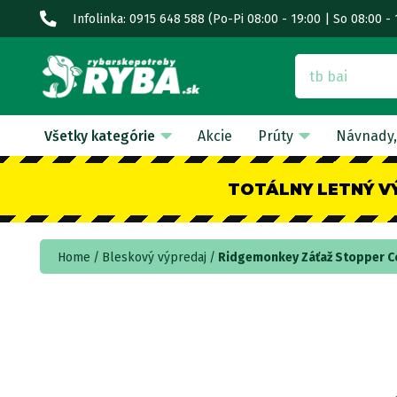
Infolinka: 0915 648 588
(Po-Pi 08:00 - 19:00 | So 08:00 - 
Všetky kategórie
Akcie
Prúty
Návnady,
TOTÁLNY LETNÝ V
Home
Bleskový výpredaj
Ridgemonkey Záťaž Stopper C