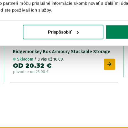
to partneri môžu príslušné informácie skombinovať s ďalšími údaj
ď ste používali ich služby.
Prispôsobiť
Ridgemonkey Box Armoury Stackable Storage
Skladom
/ u vás už 10.08.
OD 20.32 €
pôvodne
od 23.90 €