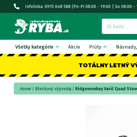
Infolinka: 0915 648 588
(Po-Pi 08:00 - 19:00 | So 08:00 - 
Všetky kategórie
Akcie
Prúty
Návnady,
TOTÁLNY LETNÝ V
Home
Bleskový výpredaj
Ridgemonkey Varič Quad Stov