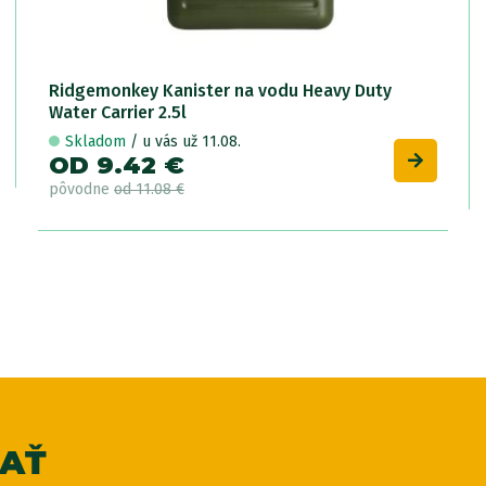
Ridgemonkey Kanister na vodu Heavy Duty
Water Carrier 2.5l
Skladom
/ u vás už 11.08.
OD 9.42 €
pôvodne
od 11.08 €
VAŤ