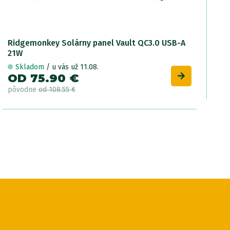
Ridgemonkey Solárny panel Vault QC3.0 USB-A
21W
Skladom
/ u vás už 11.08.
OD 75.90 €
pôvodne
od 108.55 €