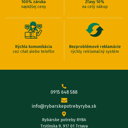
100% záruka
Zľavy 10%
najnižšej ceny
na celý nákup
Rýchla komunikácia
Bezproblémové reklamácie
cez chat alebo telefón
rýchly reklamačný systém
0915 648 588
info@rybarskepotrebyryba.sk
Rybárske potreby RYBA
Trstínska 9, 917 01 Trnava