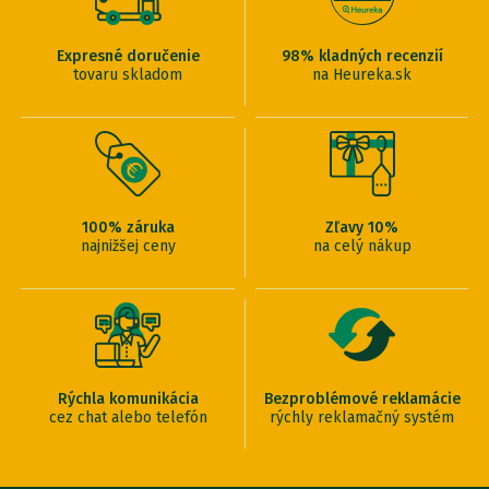
Expresné doručenie
98% kladných recenzií
tovaru skladom
na Heureka.sk
100% záruka
Zľavy 10%
najnižšej ceny
na celý nákup
Rýchla komunikácia
Bezproblémové reklamácie
cez chat alebo telefón
rýchly reklamačný systém