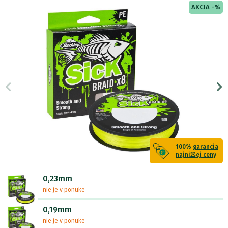
AKCIA -%
100%
garancia
najnižšej ceny
0,23mm
nie je v ponuke
0,19mm
nie je v ponuke