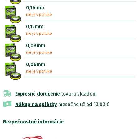
0,14mm
nie je v ponuke
0,12mm
nie je v ponuke
0,08mm
nie je v ponuke
0,06mm
nie je v ponuke
Expresné doručenie
tovaru skladom
Nákup na splátky
mesačne už od 10,00 €
Bezpečnostné informácie