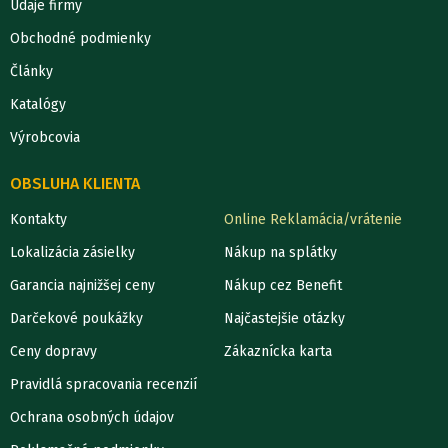
Údaje firmy
Obchodné podmienky
Články
Katalógy
Výrobcovia
OBSLUHA KLIENTA
Kontakty
Online Reklamácia/vrátenie
Lokalizácia zásielky
Nákup na splátky
Garancia najnižšej ceny
Nákup cez Benefit
Darčekové poukážky
Najčastejšie otázky
Ceny dopravy
Zákaznícka karta
Pravidlá spracovania recenzií
Ochrana osobných údajov