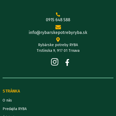
0915 648 588
info@rybarskepotrebyryba.sk
Rybárske potreby RYBA
Trstínska 9, 917 01 Trnava
STRÁNKA
O nás
Predajňa RYBA