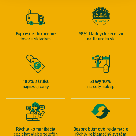
Expresné doručenie
98% kladných recenzií
tovaru skladom
na Heureka.sk
100% záruka
Zľavy 10%
najnižšej ceny
na celý nákup
Rýchla komunikácia
Bezproblémové reklamácie
cez chat alebo telefón
rýchly reklamačný systém