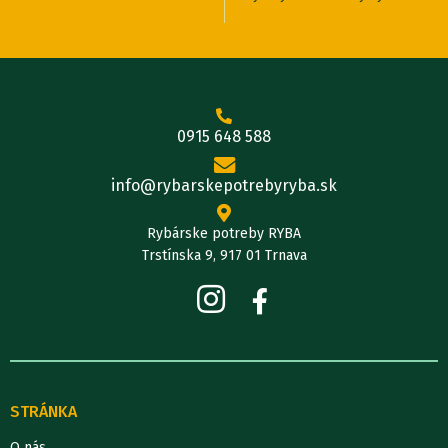
0915 648 588
info@rybarskepotrebyryba.sk
Rybárske potreby RYBA
Trstínska 9, 917 01 Trnava
STRÁNKA
O nás