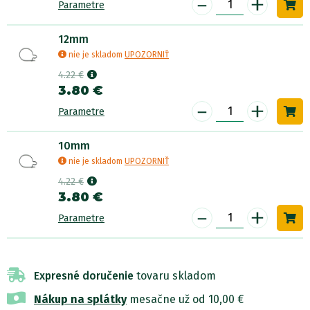
-
+
Parametre
12mm
nie je skladom
UPOZORNIŤ
4.22 €
3.80 €
-
+
Parametre
10mm
nie je skladom
UPOZORNIŤ
4.22 €
3.80 €
-
+
Parametre
Expresné doručenie
tovaru skladom
Nákup na splátky
mesačne už od 10,00 €