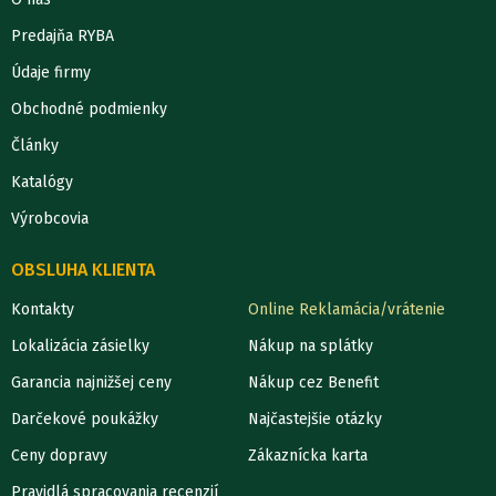
Predajňa RYBA
Údaje firmy
Obchodné podmienky
Články
Katalógy
Výrobcovia
OBSLUHA KLIENTA
Kontakty
Online Reklamácia/vrátenie
Lokalizácia zásielky
Nákup na splátky
Garancia najnižšej ceny
Nákup cez Benefit
Darčekové poukážky
Najčastejšie otázky
Ceny dopravy
Zákaznícka karta
Pravidlá spracovania recenzií