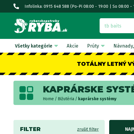
Infolinka: 0915 648 588
(Po-Pi 08:00 - 19:00 | So 08:00 - 
Všetky kategórie
Akcie
Prúty
Návnady,
TOTÁLNY LETNÝ V
KAPRÁRSKE SYST
Home
Bižutéria
kaprárske systémy
FILTER
NAJ
zrušiť filter