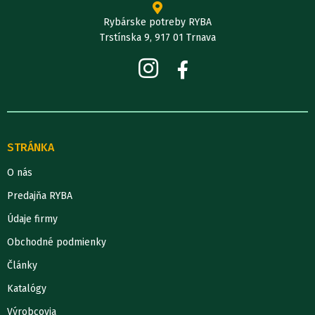
Rybárske potreby RYBA
Trstínska 9, 917 01 Trnava
STRÁNKA
O nás
Predajňa RYBA
Údaje firmy
Obchodné podmienky
Články
Katalógy
Výrobcovia