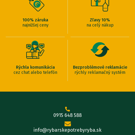
100% záruka
Zľavy 10%
najnižšej ceny
na celý nákup
Rýchla komunikácia
Bezproblémové reklamácie
cez chat alebo telefón
rýchly reklamačný systém
0915 648 588
info@rybarskepotrebyryba.sk