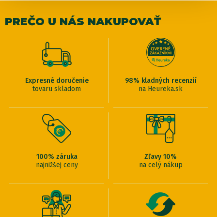
PREČO U NÁS NAKUPOVAŤ
Expresné doručenie
98% kladných recenzií
tovaru skladom
na Heureka.sk
100% záruka
Zľavy 10%
najnižšej ceny
na celý nákup