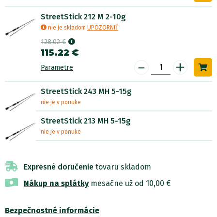
StreetStick 212 M 2-10g
nie je skladom
UPOZORNIŤ
128.02 €
115.22 €
-
+
Parametre
StreetStick 243 MH 5-15g
nie je v ponuke
StreetStick 213 MH 5-15g
nie je v ponuke
Expresné doručenie
tovaru skladom
Nákup na splátky
mesačne už od 10,00 €
Bezpečnostné informácie