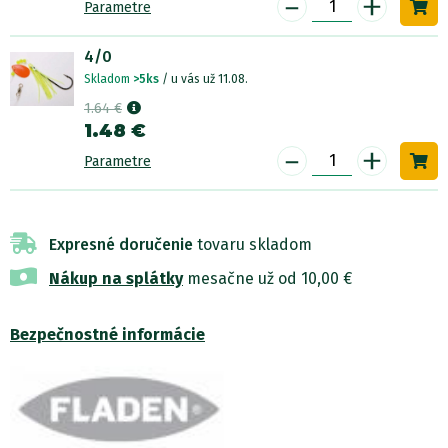
-
+
Parametre
4/0
Skladom
>5ks
/ u vás už 11.08.
1.64 €
1.48 €
-
+
Parametre
Expresné doručenie
tovaru skladom
Nákup na splátky
mesačne už od 10,00 €
Bezpečnostné informácie