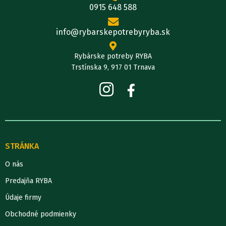
0915 648 588
info@rybarskepotrebyryba.sk
Rybárske potreby RYBA
Trstínska 9, 917 01 Trnava
STRÁNKA
O nás
Predajňa RYBA
Údaje firmy
Obchodné podmienky