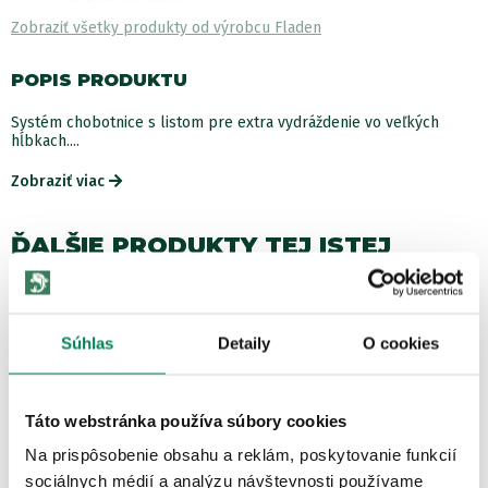
Zobraziť všetky produkty od výrobcu Fladen
POPIS PRODUKTU
Systém chobotnice s listom pre extra vydráždenie vo veľkých
hĺbkach....
Zobraziť viac
ĎALŠIE PRODUKTY TEJ ISTEJ
ZNAČKY
Akcia -10%
Súhlas
Detaily
O cookies
Táto webstránka používa súbory cookies
Na prispôsobenie obsahu a reklám, poskytovanie funkcií
sociálnych médií a analýzu návštevnosti používame