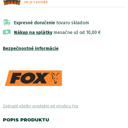
nie je v ponuke
Expresné doručenie
tovaru skladom
Nákup na splátky
mesačne už od 10,00 €
Bezpečnostné informácie
Zobraziť všetky produkty od výrobcu Fox
POPIS PRODUKTU