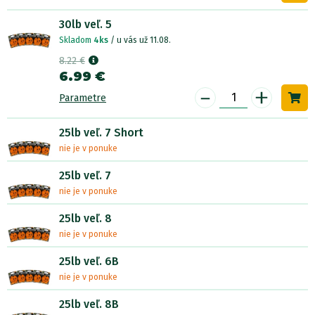
30lb veľ. 5
Skladom
4ks
/ u vás už 11.08.
8.22 €
6.99 €
-
+
Parametre
25lb veľ. 7 Short
nie je v ponuke
25lb veľ. 7
nie je v ponuke
25lb veľ. 8
nie je v ponuke
25lb veľ. 6B
nie je v ponuke
25lb veľ. 8B