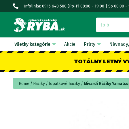
Infolinka: 0915 648 588
(Po-Pi 08:00 - 19:00 | So 08:00 - 
Všetky kategórie
Akcie
Prúty
Návnady,
TOTÁLNY LETNÝ V
Home
Háčiky
lopatkové háčiky
Mivardi Háčiky Yamatsu 