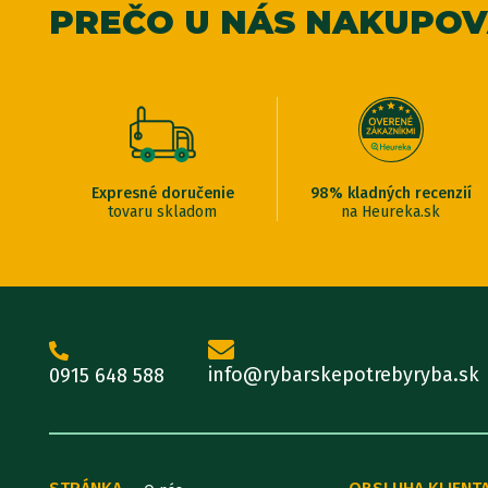
PREČO U NÁS NAKUPO
Expresné doručenie
98% kladných recenzií
tovaru skladom
na Heureka.sk
info@rybarskepotrebyryba.sk
0915 648 588