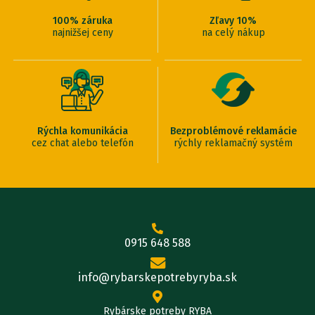
100% záruka
Zľavy 10%
najnižšej ceny
na celý nákup
Rýchla komunikácia
Bezproblémové reklamácie
cez chat alebo telefón
rýchly reklamačný systém
0915 648 588
info@rybarskepotrebyryba.sk
Rybárske potreby RYBA