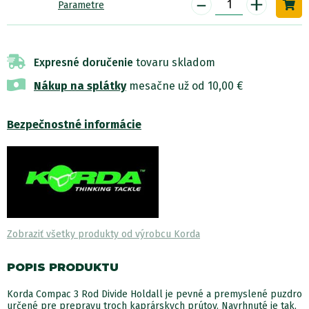
-
+
Parametre
Expresné doručenie
tovaru skladom
Nákup na splátky
mesačne už od 10,00 €
Bezpečnostné informácie
Zobraziť všetky produkty od výrobcu Korda
POPIS PRODUKTU
Korda Compac 3 Rod Divide Holdall je pevné a premyslené puzdro
určené pre prepravu troch kaprárskych prútov. Navrhnuté je tak,