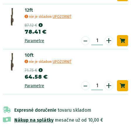
12ft
nie je skladom
UPOZORNIŤ
87.12 €
78.41 €
-
+
Parametre
10ft
nie je skladom
UPOZORNIŤ
71.75 €
64.58 €
-
+
Parametre
Expresné doručenie
tovaru skladom
Nákup na splátky
mesačne už od 10,00 €