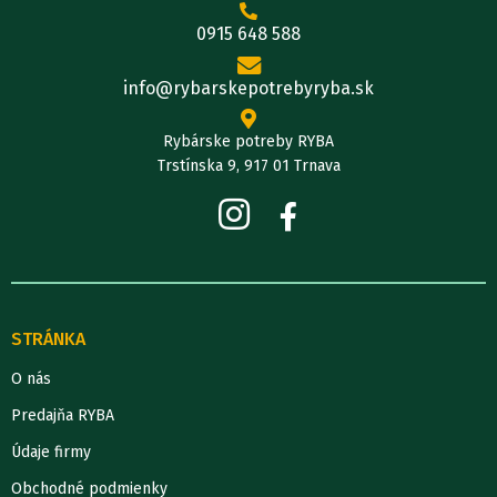
0915 648 588
info@rybarskepotrebyryba.sk
Rybárske potreby RYBA
Trstínska 9, 917 01 Trnava
STRÁNKA
O nás
Predajňa RYBA
Údaje firmy
Obchodné podmienky