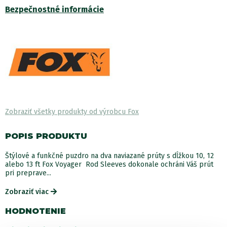
Bezpečnostné informácie
Zobraziť všetky produkty od výrobcu Fox
POPIS PRODUKTU
Štýlové a funkčné puzdro na dva naviazané prúty s dĺžkou 10, 12
alebo 13 ft Fox Voyager Rod Sleeves dokonale ochráni Váš prút
pri preprave...
Zobraziť viac
HODNOTENIE