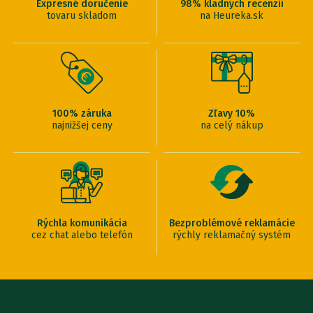
Expresné doručenie
98% kladných recenzií
tovaru skladom
na Heureka.sk
100% záruka
Zľavy 10%
najnižšej ceny
na celý nákup
Rýchla komunikácia
Bezproblémové reklamácie
cez chat alebo telefón
rýchly reklamačný systém