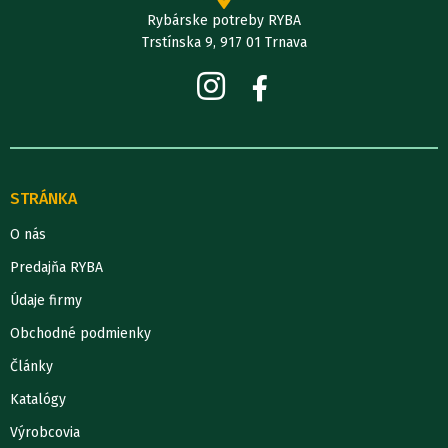
Rybárske potreby RYBA
Trstínska 9, 917 01 Trnava
STRÁNKA
O nás
Predajňa RYBA
Údaje firmy
Obchodné podmienky
Články
Katalógy
Výrobcovia