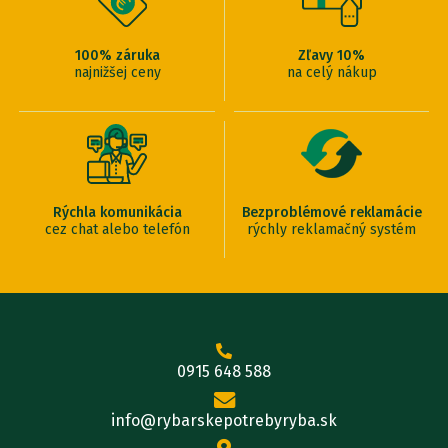
100% záruka
Zľavy 10%
najnižšej ceny
na celý nákup
Rýchla komunikácia
Bezproblémové reklamácie
cez chat alebo telefón
rýchly reklamačný systém
0915 648 588
info@rybarskepotrebyryba.sk